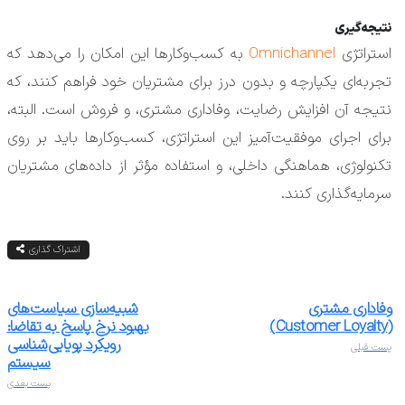
نتیجه‌گیری
استراتژی
Omnichannel
به کسب‌وکارها این امکان را می‌دهد که
تجربه‌ای یکپارچه و بدون درز برای مشتریان خود فراهم کنند، که
نتیجه آن افزایش رضایت، وفاداری مشتری، و فروش است. البته،
برای اجرای موفقیت‌آمیز این استراتژی، کسب‌وکارها باید بر روی
تکنولوژی، هماهنگی داخلی، و استفاده مؤثر از داده‌های مشتریان
سرمایه‌گذاری کنند.
اشتراک گذاری
وفاداری مشتری
شبیه‌سازی سیاست‌های
(Customer Loyalty)
بهبود نرخ پاسخ به تقاضا:
رویکرد پویایی‌شناسی
پست قبلی
سیستم
پست بعدی