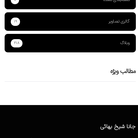
گالری تصاویر
۱۹
وبلاگ
۲۱۸
مطالب ویژه
جانا شیخ بهائی