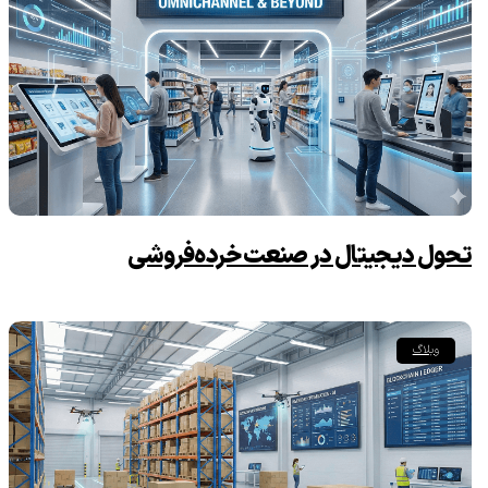
تحول دیجیتال در صنعت خرده‌فروشی
وبلاگ