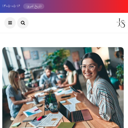
تاریخ امروز:
۱۴۰۵-۰۵-۱۶