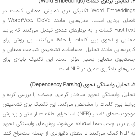
4. نمایش برداری کلمات (Word Embeddings)
Word Embeddings تکنیکی برای نمایش معنایی کلمات در
فضای برداری است. مدل‌هایی مانند Word2Vec، GloVe و
FastText کلمات را به بردارهای عددی تبدیل می‌کنند که روابط
معنایی و نحوی بین کلمات را حفظ می‌کنند. این روش برای
کاربردهایی مانند تحلیل احساسات، تشخیص شباهت معنایی و
جستجوی معنایی بسیار مؤثر است. این تکنیک پایه‌ای برای
مدل‌های یادگیری عمیق در NLP است.
5. تحلیل وابستگی نحوی (Dependency Parsing)
تحلیل وابستگی نحوی ساختار گرامری جملات را بررسی کرده و
روابط بین کلمات را مشخص می‌کند. این تکنیک برای تشخیص
موجودیت‌های نامدار (NER)، استخراج اطلاعات از متن و پردازش
زبان برای چت‌بات‌ها استفاده می‌شود. روش‌های وابستگی نحوی
به NLP کمک می‌کنند تا معنای دقیق‌تری از جمله استخراج کند.