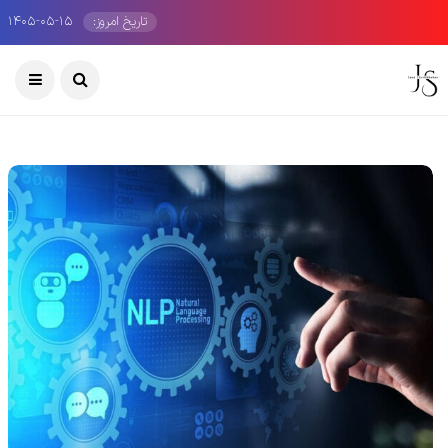
تاریخ امروز:
۱۴۰۵-۰۵-۱۵