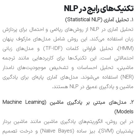
تکنیک‌های رایج در NLP
1. تحلیل آماری (Statistical NLP)
تحلیل آماری در NLP از روش‌های ریاضی و احتمال برای پردازش
زبان استفاده می‌کند. این روش شامل مدل‌های مارکوف پنهان
(HMM)، تحلیل فراوانی کلمات (TF-IDF) و مدل‌های زبانی
احتمالاتی است. این تکنیک‌ها برای کاربردهایی مانند ترجمه
ماشینی، تحلیل احساسات و تشخیص موجودیت‌های نامدار
(NER) استفاده می‌شوند. مدل‌های آماری پایه‌ای برای یادگیری
ماشین و یادگیری عمیق در NLP هستند.
2. مدل‌های مبتنی بر یادگیری ماشین (Machine Learning
Models)
در این روش، الگوریتم‌های یادگیری ماشین مانند ماشین بردار
پشتیبان (SVM)، بیز ساده (Naïve Bayes) و درخت تصمیم