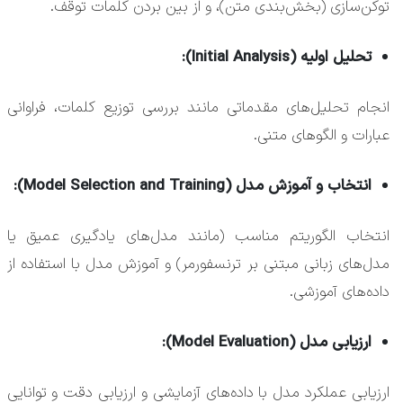
توکن‌سازی (بخش‌بندی متن)، و از بین بردن کلمات توقف.
تحلیل اولیه (Initial Analysis):
انجام تحلیل‌های مقدماتی مانند بررسی توزیع کلمات، فراوانی
عبارات و الگوهای متنی.
انتخاب و آموزش مدل (Model Selection and Training):
انتخاب الگوریتم مناسب (مانند مدل‌های یادگیری عمیق یا
مدل‌های زبانی مبتنی بر ترنسفورمر) و آموزش مدل با استفاده از
داده‌های آموزشی.
ارزیابی مدل (Model Evaluation):
ارزیابی عملکرد مدل با داده‌های آزمایشی و ارزیابی دقت و توانایی