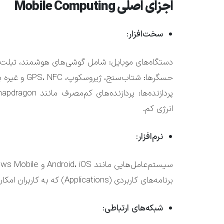
اجزای اصلی Mobile Computing
سخت‌افزار:
دستگاه‌های موبایل: شامل گوشی‌های هوشمند، تبلت‌ها
حسگرها: شتاب‌سنج، ژیروسکوپ، GPS، NFC و غیره برای ارائه خدمات مبتنی بر مکان و داده‌های محیطی.
انرژی کم.
نرم‌افزار:
سیستم‌عامل‌هایی مانند Android، iOS و Windows Mobile.
برنامه‌های کاربردی (Applications) که به کاربران امکان دسترسی به خدمات و منابع را می‌دهند.
شبکه‌های ارتباطی: