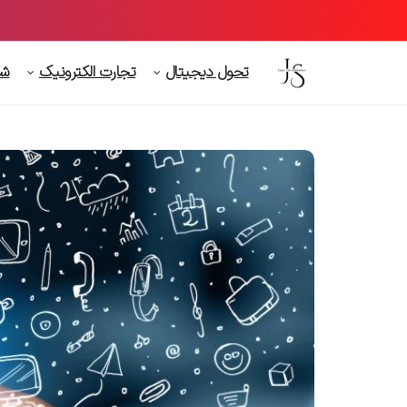
تحول دیجیتال
تجارت الکترونیک
شت