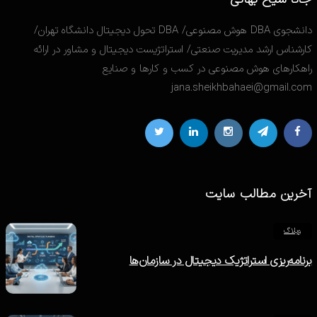
دانشجوی DBA هوش مصنوعی/ DBA تحول دیجیتال دانشگاه تهران/
کارشناس ارشد مدیریت صنعتی/ استراتژیست دیجیتال و مشاور در ارائه
راهکارهای هوش مصنوعی در کسب و کارها و صنایع
jana.sheikhbahaei@gmail.com
آخرین مطالب سایت
وبلاگ
برنامه‌ریزی استراتژیک دیجیتال در سازمان‌ها