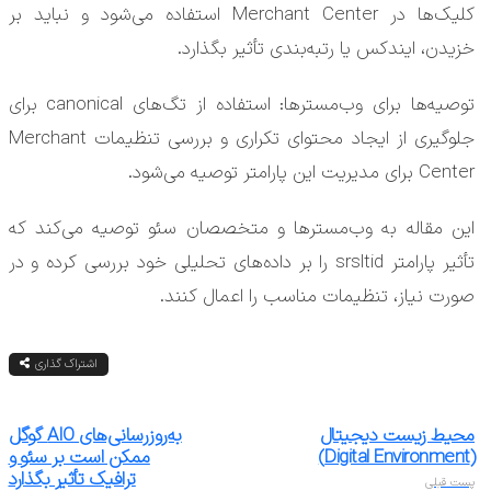
کلیک‌ها در Merchant Center استفاده می‌شود و نباید بر
خزیدن، ایندکس یا رتبه‌بندی تأثیر بگذارد.
توصیه‌ها برای وب‌مسترها: استفاده از تگ‌های canonical برای
جلوگیری از ایجاد محتوای تکراری و بررسی تنظیمات Merchant
Center برای مدیریت این پارامتر توصیه می‌شود.
این مقاله به وب‌مسترها و متخصصان سئو توصیه می‌کند که
تأثیر پارامتر srsltid را بر داده‌های تحلیلی خود بررسی کرده و در
صورت نیاز، تنظیمات مناسب را اعمال کنند.​​
اشتراک گذاری
محیط زیست دیجیتال
به‌روزرسانی‌های AIO گوگل
(Digital Environment)
ممکن است بر سئو و
ترافیک تأثیر بگذارد
پست قبلی