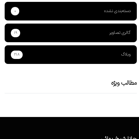
دسته‌بندی نشده
۰
گالری تصاویر
۱۹
وبلاگ
۲۱۸
مطالب ویژه
جانا شیخ بهائی