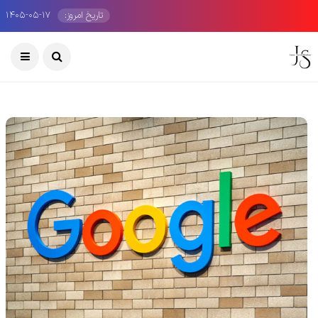
تاریخ امروز:
۱۴۰۵-۰۵-۱۷