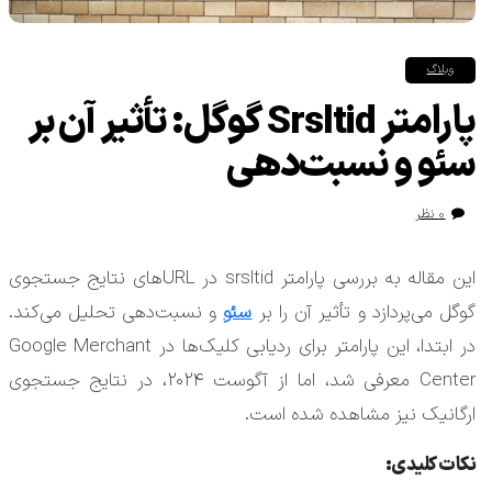
وبلاگ
پارامتر Srsltid گوگل: تأثیر آن بر
سئو و نسبت‌دهی
۰ نظر
این مقاله به بررسی پارامتر srsltid در URLهای نتایج جستجوی
گوگل می‌پردازد و تأثیر آن را بر
سئو
و نسبت‌دهی تحلیل می‌کند.
در ابتدا، این پارامتر برای ردیابی کلیک‌ها در Google Merchant
Center معرفی شد، اما از آگوست ۲۰۲۴، در نتایج جستجوی
ارگانیک نیز مشاهده شده است.
نکات کلیدی: