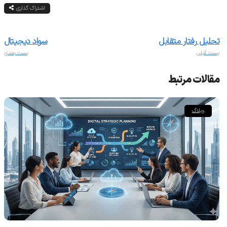
اشتراک گذاری
تحلیل رفتار متقابل
سواد دیجیتال
پست قبلی
پست بعدی
مقالات مرتبط
وبلاگ