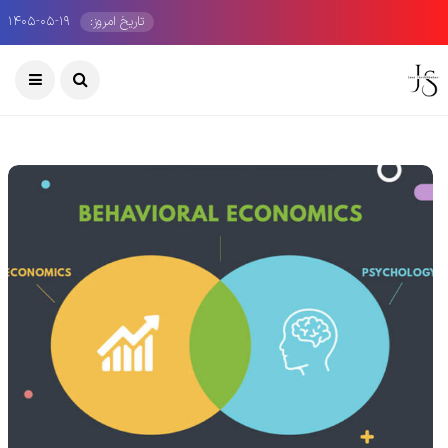
تاریخ امروز:
۱۴۰۵-۰۵-۱۹