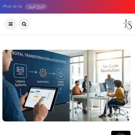
تاریخ امروز:
۱۴۰۵-۰۵-۱۵
وبلاگ