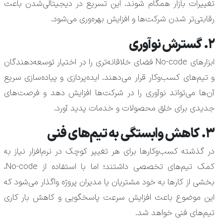
تغییرات بازار همگام شوند. این تسریع در دیجیتالی‌شدن باعث
رقابتی‌تر شدن شرکت‌ها و افزایش بهره‌وری می‌شود.
۲. گسترش نوآوری
ابزارهای No-code فضای خلاقانه‌تری را در اختیار توسعه‌دهندگان
و تیم‌های کسب‌وکار قرار می‌دهند. ایده‌پردازی و پیاده‌سازی سریع
آن‌ها می‌تواند نوآوری را در شرکت‌ها افزایش دهد و فرصت‌های
جدیدی برای خلق محصولات و خدمات پدید آورد.
۳. کاهش وابستگی به تیم‌های فنی
در گذشته کسب‌وکارها برای هر تغییر کوچک در نرم‌افزار نیاز به
کمک تیم‌های تخصصی داشتند؛ اما با استفاده از No-code،
بخشی از کارها به خود مشتریان یا مدیران پروژه واگذار می‌شود که
این موضوع باعث افزایش سرعت پاسخگویی و کاهش بار کاری
تیم‌های فنی خواهد شد.