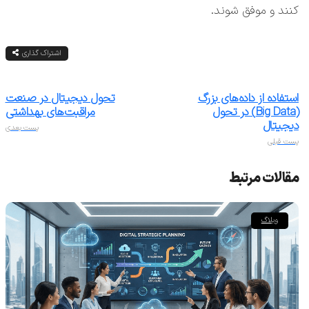
کنند و موفق شوند.
اشتراک گذاری
استفاده از داده‌های بزرگ
تحول دیجیتال در صنعت
(Big Data) در تحول
مراقبت‌های بهداشتی
دیجیتال
پست بعدی
پست قبلی
مقالات مرتبط
وبلاگ